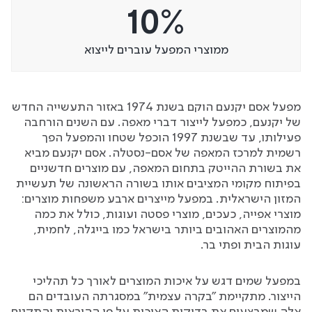
10%
ממוצרי המפעל עוברים לייצוא
מפעל אסם יקנעם הוקם בשנת 1974 באזור התעשייה החדש
של יקנעם, כמפעל לייצור דברי מאפה. עם השנים הורחבה
פעילותו, עד שבשנת 1997 הוכפל שטחו והמפעל הפך
רשמית למרכז המאפה של אסם-נסטלה. אסם יקנעם מביא
את בשורת ההייטק בתחום המאפה, עם מוצרים חדשניים
בפיתוח מקומי המציבים אותו בשורה הראשונה של תעשיית
המזון הישראלית. במפעל מייצרים ארבע משפחות מוצרים:
מוצרי אפייה, כעכים, מוצרי פסטה ועוגות, כולל את כמה
מהמוצרים האהובים ביותר בישראל כמו בייגלה, לחמית,
עוגות הבית ופתי בר.
במפעל שמים דגש על איכות המוצרים לאורך כל תהליכי
הייצור. מתקיימת "בקרה עצמית" במסגרתה העובדים הם