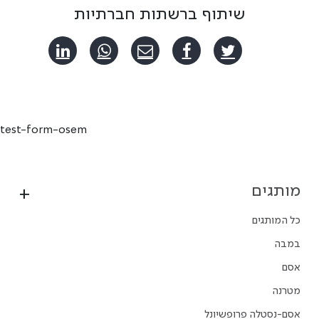
שיתוף ברשתות חברתיות
test-form-osem
מותגים
כל המותגים
במבה
אסם
מטרנה
אסם-נסטלה פרופשיונל