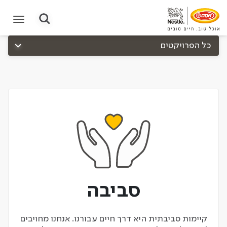
תחילת תוכן מרכזי
כל הפרויקטים
יחידים ומשפחות
קהילות
סביבה
לובי
סביבה
כתבות
קיימות סביבתית היא דרך חיים עבורנו. אנחנו מחויבים