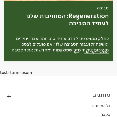
סביבה
Regeneration: המחויבות שלנו
לעתיד הסביבה
כחלק ממאמצינו לקדם עתיד טוב יותר עבור יחידים
ומשפחות ועבור הסביבה שלנו, אנו פועלים לבסס
מערכות לייצור מזון שמשקמות ומחדשות את הסביבה
המשך קריאה
שבהן הן פועלות.
test-form-osem
מותגים
כל המותגים
במבה