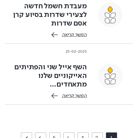
מעבדת חשמל חדשה
לצעירי שדרות בסיוע קרן
אסם שדרות
המשך קריאה
23-02-2025
השף אייל שני והפתיתים
האייקוניים שלנו
מתאחדים…
המשך קריאה
Pagination
עמוד נוכחי
Page
Page
Page
Page
Page