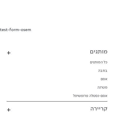
test-form-osem
מותגים
כל המותגים
במבה
אסם
מטרנה
אסם-נסטלה פרופשיונל
קריירה