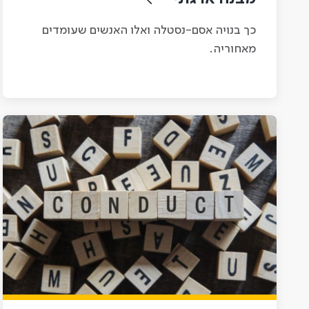
כך בנויה אסם-נסטלה ואלו האנשים שעומדים
מאחוריה.