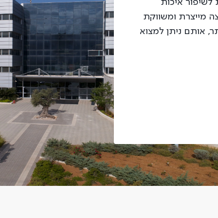
לשיפור איכות
צה מייצרת ומשווקת
ר, אותם ניתן למצוא