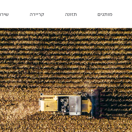
תחילת תוכן מרכזי
מותגים
תזונה
קריירה
שירו