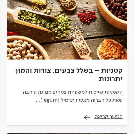
קטניות – בשלל צבעים, צורות והמון
יתרונות
הקטניות שייכות למשפחת צמחים מגוונת ורחבה
שאת כל חבריה מאפיין תרמיל (legum),…
המשך קריאה