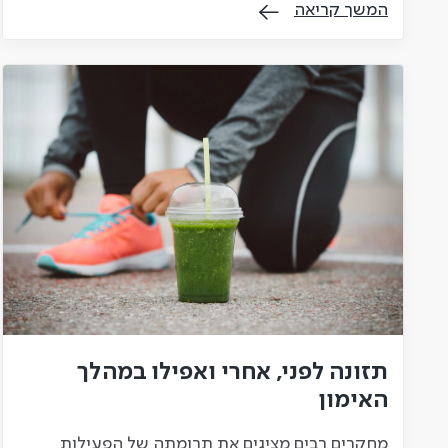
המשך קריאה
תזונה לפני, אחרי ואפילו במהלך
האימון
מחקרים רבים מציגים את תרומתה של הפעילות