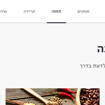
תחילת תוכן מרכזי
מותגים
תזונה
קריירה
שירו
ה
לדעת בדרך