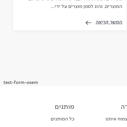
המוצרים. נהוג לסמן מוצרים על ידי…
המשך קריאה
test-form-osem
ה
מותגים
צמוח איתנו
כל המותגים