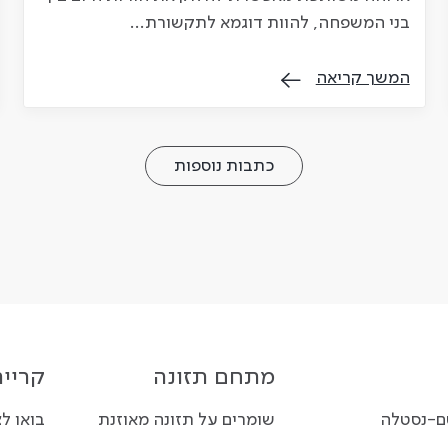
בני המשפחה, להוות דוגמא לתקשורת…
המשך קריאה
כתבות נוספות
מתחם תזונה
קרייר
סם-נסטלה
שומרים על תזונה מאוזנת
בואו ל