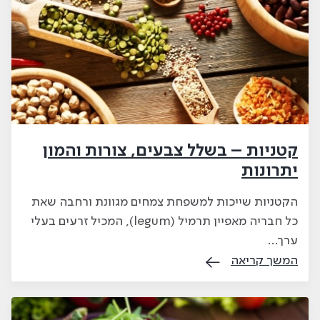
קטניות – בשלל צבעים, צורות והמון
יתרונות
הקטניות שייכות למשפחת צמחים מגוונת ורחבה שאת
כל חבריה מאפיין תרמיל (legum), המכיל זרעים בעלי
ערך…
המשך קריאה