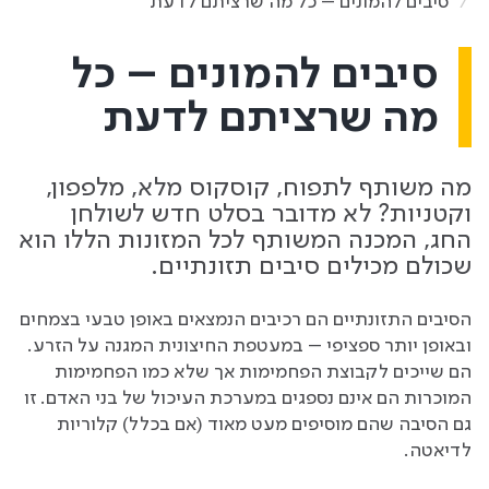
סיבים להמונים – כל מה שרציתם לדעת
סיבים להמונים – כל
מה שרציתם לדעת
מה משותף לתפוח, קוסקוס מלא, מלפפון,
וקטניות? לא מדובר בסלט חדש לשולחן
החג, המכנה המשותף לכל המזונות הללו הוא
שכולם מכילים סיבים תזונתיים.
הסיבים התזונתיים הם רכיבים הנמצאים באופן טבעי בצמחים
ובאופן יותר ספציפי – במעטפת החיצונית המגנה על הזרע.
הם שייכים לקבוצת הפחמימות אך שלא כמו הפחמימות
המוכרות הם אינם נספגים במערכת העיכול של בני האדם. זו
גם הסיבה שהם מוסיפים מעט מאוד (אם בכלל) קלוריות
לדיאטה.