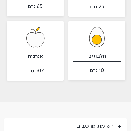
65 גרם
23 גרם
חלבונים
אנרגיה
10 גרם
507 גרם
רשימת מרכיבים