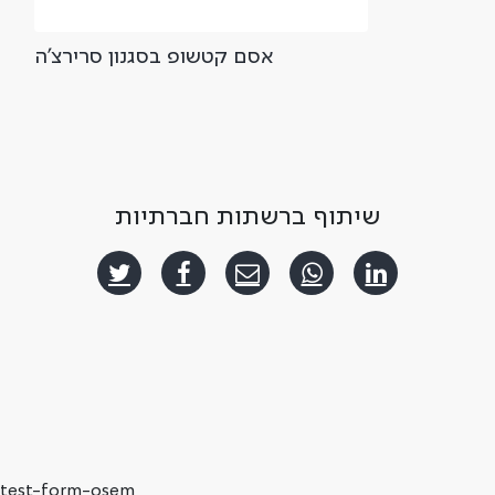
אסם קטשופ בסגנון סרירצ'ה
שיתוף ברשתות חברתיות
test-form-osem