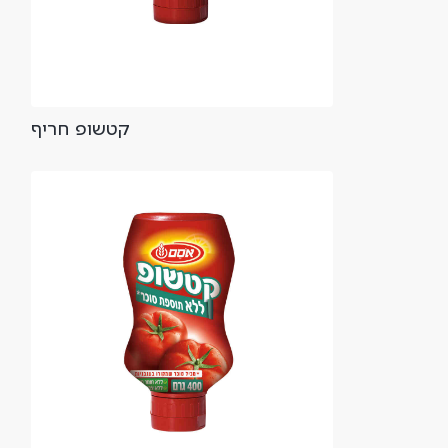
קטשופ חריף