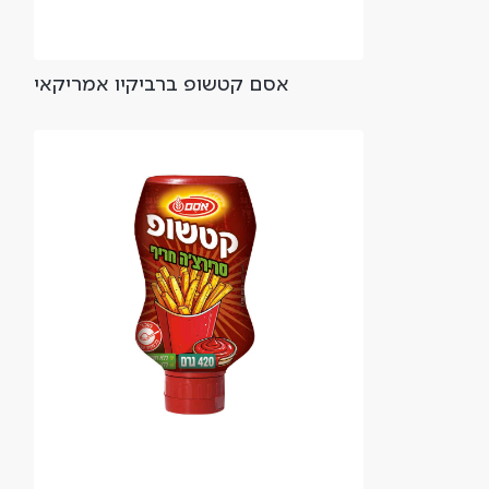
אסם קטשופ ברביקיו אמריקאי