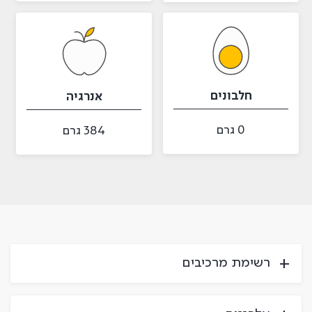
חלבונים
אנרגיה
0 גרם
384 גרם
רשימת מרכיבים