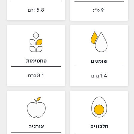
5.8 גרם
91 מ״ג
פחמימות
שומנים
8.1 גרם
1.4 גרם
חלבונים
אנרגיה