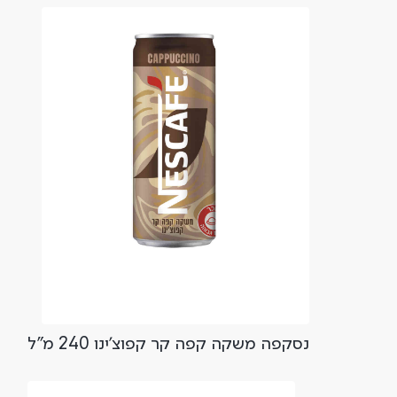
נסקפה משקה קפה קר קפוצ'ינו 240 מ"ל