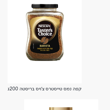
קפה נמס טייסטרס צ'ויס בריסטה 200ג