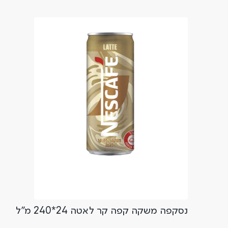
נסקפה משקה קפה קר לאטה 24*240 מ"ל